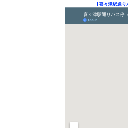
【喜々津駅通り