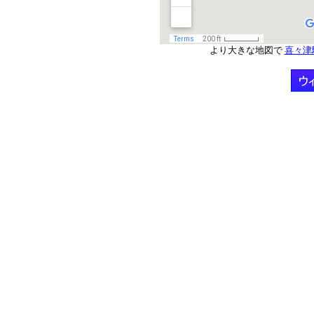
より大きな地図で
喜々津