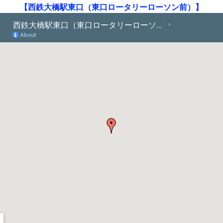
【西鉄大橋駅東口（東口ロータリーローソン前）】