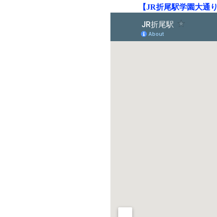
【JR折尾駅学園大通