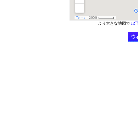
より大きな地図で
J