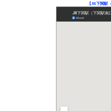
【JR下関駅