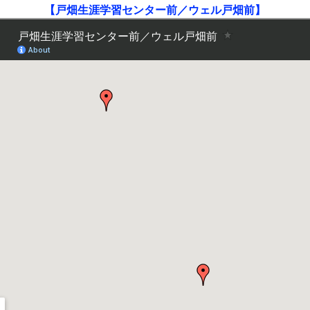
【戸畑生涯学習センター前／ウェル戸畑前】