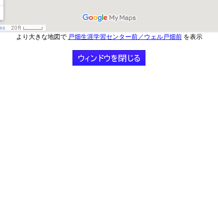
より大きな地図で
戸畑生涯学習センター前／ウェル戸畑前
を表示