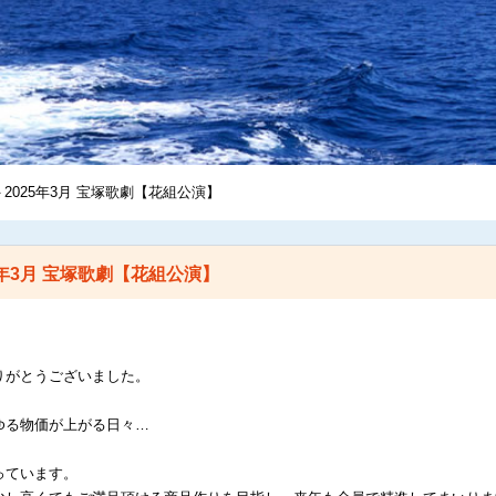
＞2025年3月 宝塚歌劇【花組公演】
5年3月 宝塚歌劇【花組公演】
りがとうございました。
ゆる物価が上がる日々…
っています。