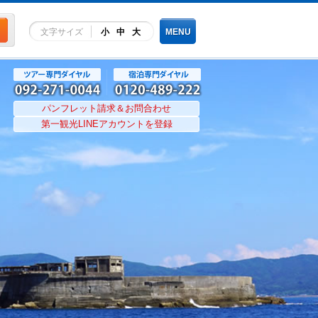
文字サイズ
小
中
大
MENU
パンフレット請求＆お問合わせ
第一観光LINEアカウントを登録