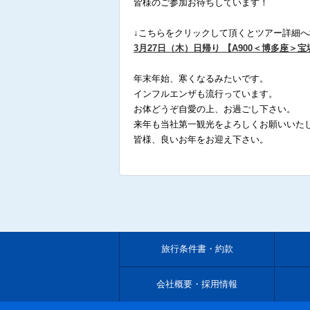
皆様のご参加お待ちしています！
↓こちらをクリックして頂くとツアー詳細へ
3月27日（木）日帰り 【A900＜博多座＞
年末年始、寒くなるみたいです。
インフルエンザも流行っています。
お体どうぞ自愛の上、お過ごし下さい。
来年も当社第一観光をよろしくお願いいた
皆様、良いお年をお迎え下さい。
旅行条件書・約款
会社概要・採用情報