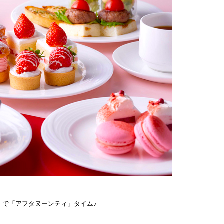
】で「アフタヌーンティ」タイム♪