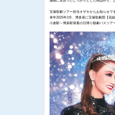
価格に見合ったしっかりとした商品作り、
宝塚歌劇ツアー担当オザキからお知らせで
来年2025年3月、博多座に宝塚歌劇団【花
小倉駅～博多駅発着の日帰り観劇バスツア