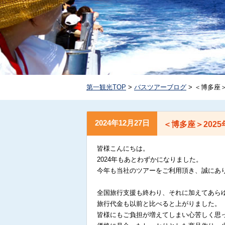
第一観光TOP
>
バスツアーブログ
> ＜博多座
2024年12月27日
＜博多座＞202
皆様こんにちは。
2024年もあとわずかになりました。
今年も当社のツアーをご利用頂き、誠にあ
全国旅行支援も終わり、それに加えてあら
旅行代金も以前と比べると上がりました。
皆様にもご負担が増えてしまい心苦しく思