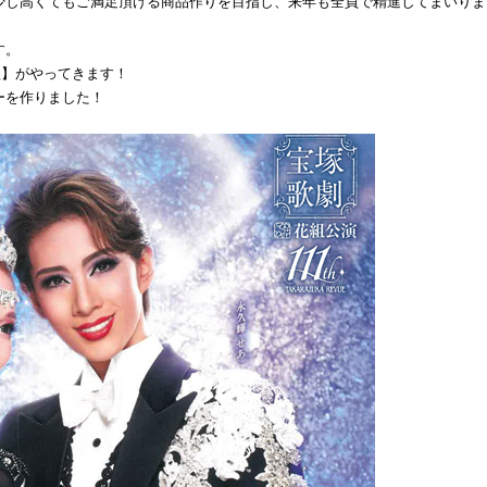
少し高くてもご満足頂ける商品作りを目指し、来年も全員で精進してまいりま
す。
組】がやってきます！
ーを作りました！