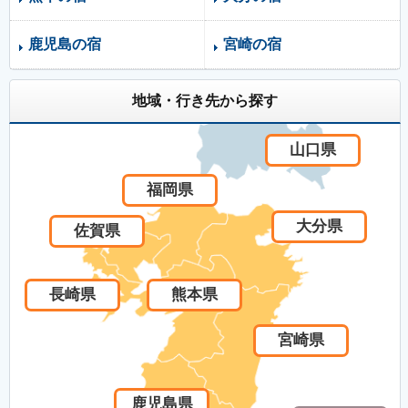
鹿児島の宿
宮崎の宿
地域・行き先から探す
山口県
福岡県
大分県
佐賀県
長崎県
熊本県
宮崎県
鹿児島県