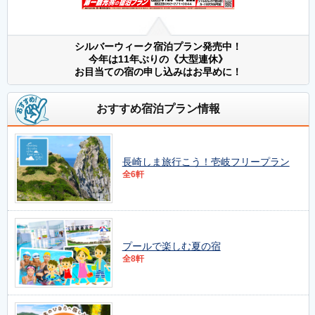
シルバーウィーク宿泊プラン発売中！
今年は11年ぶりの《大型連休》
お目当ての宿の申し込みはお早めに！
おすすめ宿泊プラン情報
長崎しま旅行こう！壱岐フリープラン
全6軒
プールで楽しむ夏の宿
全8軒