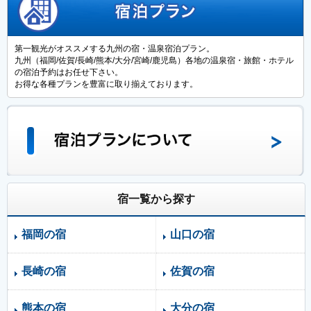
第一観光がオススメする九州の宿・温泉宿泊プラン。
九州（福岡/佐賀/長崎/熊本/大分/宮崎/鹿児島）各地の温泉宿・旅館・ホテル
の宿泊予約はお任せ下さい。
お得な各種プランを豊富に取り揃えております。
宿一覧から探す
福岡の宿
山口の宿
長崎の宿
佐賀の宿
熊本の宿
大分の宿