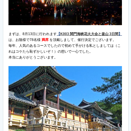
まずは、8月13日に行われます
【
K003 関門海峡花火大会と釜山 3日間
】
は、お陰様で78名様
満席
を頂戴しまして、催行決定でございます。
毎年、人気のあるコースでしたので初めて手がける私としましては（こ
れはコケたら恥ずかしいぞ！）の想いで一心でした。
本当にありがとうございます。