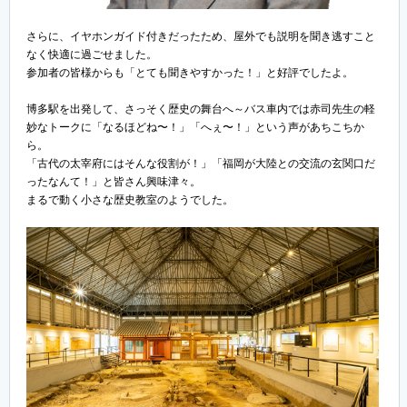
さらに、イヤホンガイド付きだったため、屋外でも説明を聞き逃すこと
なく快適に過ごせました。
参加者の皆様からも「とても聞きやすかった！」と好評でしたよ。
博多駅を出発して、さっそく歴史の舞台へ～バス車内では赤司先生の軽
妙なトークに「なるほどね〜！」「へぇ〜！」という声があちこちか
ら。
「古代の太宰府にはそんな役割が！」「福岡が大陸との交流の玄関口だ
ったなんて！」と皆さん興味津々。
まるで動く小さな歴史教室のようでした。