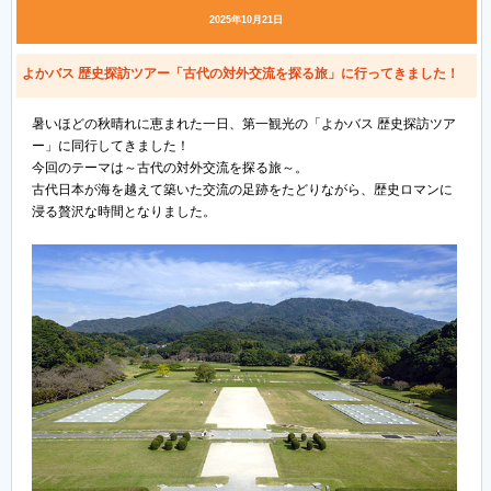
2025年10月21日
よかバス 歴史探訪ツアー「古代の対外交流を探る旅」に行ってきました！
暑いほどの秋晴れに恵まれた一日、第一観光の「よかバス 歴史探訪ツア
ー」に同行してきました！
今回のテーマは～古代の対外交流を探る旅～。
古代日本が海を越えて築いた交流の足跡をたどりながら、歴史ロマンに
浸る贅沢な時間となりました。