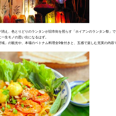
が消え、色とりどりのランタンが旧市街を照らす「ホイアンのランタン祭」で
に一生モノの思い出になるはず。
聖域」の観光や、本場のベトナム料理全9食付きと、五感で楽しむ充実の内容