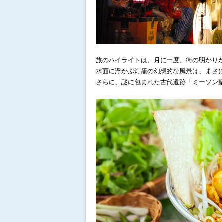
旅のハイライトは、月に一度、街の明かり
水面に浮かぶ灯籠の幻想的な風景は、まさ
さらに、謎に包まれた古代遺跡「ミーソン