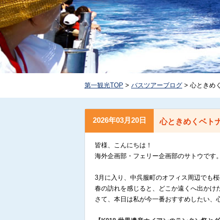
第一観光TOP
>
バスツアーブログ
> 心ときめ
2026年03月20日
心ときめくベト
皆様、こんにちは！
海外企画部・フェリー企画部のサトウです
3月に入り、中呉服町のオフィス周辺でも
春の訪れを感じると、どこか遠くへ出かけ
さて、本日は私が今一番おすすめしたい、