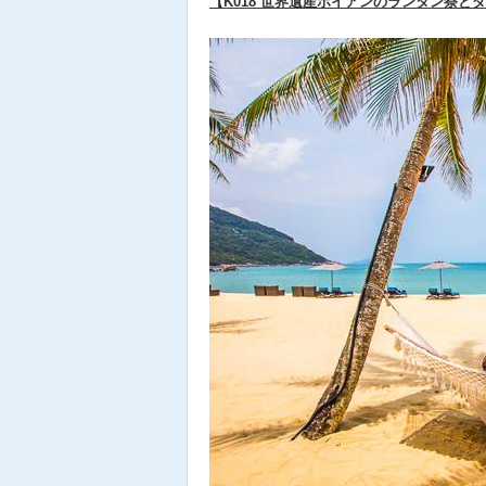
【K018 世界遺産ホイアンのランタン祭と