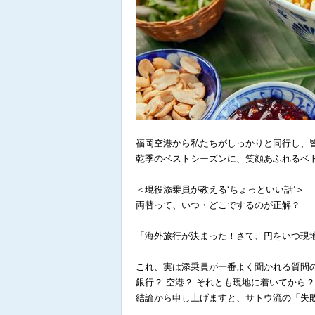
福岡空港から私たちがしっかりと同行し、皆
乾季のベストシーズンに、笑顔あふれるベ
＜現役添乗員が教える‘ちょっといい話’＞
両替って、いつ・どこでするのが正解？
「海外旅行が決まった！さて、円をいつ現
これ、実は添乗員が一番よく聞かれる質問
銀行？ 空港？ それとも現地に着いてから？
結論から申し上げますと、サトウ流の「失