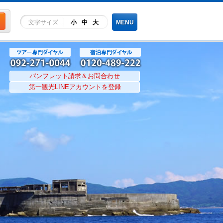
文字サイズ
小
中
大
MENU
パンフレット請求＆お問合わせ
第一観光LINEアカウントを登録