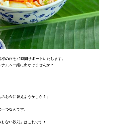
様の旅を24時間サポートいたします。
トナムへ一緒に出かけませんか？
地のお金に替えようかしら？」
の一つなんです。
敗しない鉄則」はこれです！