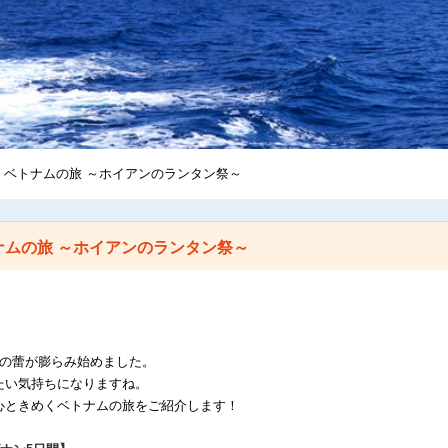
くベトナムの旅 ～ホイアンのランタン祭～
ナムの旅 ～ホイアンのランタン祭～
。
桜の蕾が膨らみ始めました。
たい気持ちになりますね。
心ときめくベトナムの旅をご紹介します！