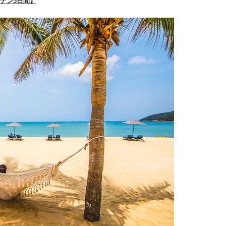
ダナン5日間】