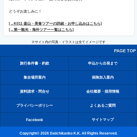
どうぞお楽しみに！
[→K011 釜山・美食ツアーの詳細・お申し込みはこちら]
[→第一観光・海外ツアー一覧はこちら]
※サイト内の写真・イラストは全てイメージです
PAGE TOP
旅行条件書・約款
申込から出発まで
集合場所案内
保険加入案内
資料請求・問合せ
会社概要・採用情報
プライバシーポリシー
よくあるご質問
サイトマップ
Facebook
Copyright© 2026 Daiichikanko K.K. All Rights Reserved.