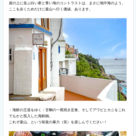
崖の上に並ぶ白い家と青い海のコントラストは、まさに地中海のよう。
ここを歩くためだけに釜山へ行く価値、あります。
・海鮮の王道をゆく：甘鯛の一尾焼き定食、そしてアワビとカニをこれ
でもかと投入した海鮮鍋。
これぞ釜山、という味覚の暴力（笑）を楽しんでください！