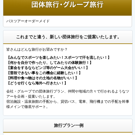
バスツアーオーダーメイド
これまでと違う、新しい団体旅行をご提案いたします。
皆さんはどんな旅行がお望みですか？
【みんなでスポーツを楽しみたい！スポーツで汗を流したい！】
【何かを自分で作ったり、してみたりの体験旅行！】
【宴会をするならビンゴ等のゲーム大会がいい！】
【普段できない事をこの機会に経験したい！】
【料理や食べ物はその土地の名物がいい！】
【どうせ行くなら海外へ行きたい！】
会社・グループでの団体旅行プラン、仲間や地域の方々で行かれるようなツ
アーを企画・提案いたします。
宿泊施設・温泉旅館の手配から、貸切バス、電車、飛行機までの手配を幹事
様メインで徹底サポート。
旅行プラン一例