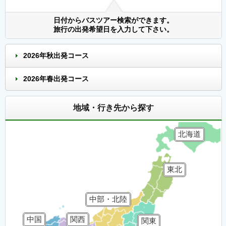
日付からバスツアー検索ができます。
旅行の出発希望日を入力して下さい。
2026年秋出発コース
2026年春出発コース
地域・行き先から探す
北海道
東北
中部・北陸
中国
関西
関東