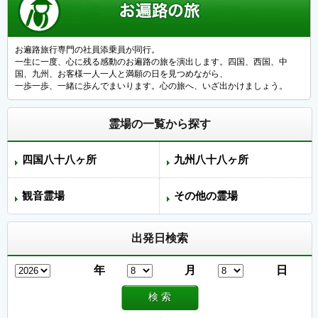
お遍路旅行専門の社員添乗員が同行。
一生に一度、心に残る感動のお遍路の旅を演出します。四国、西国、中
国、九州、お客様一人一人と満願の日を見つめながら、
一歩一歩、一緒に歩んでまいります。心の旅へ、いざ出かけましょう。
霊場の一覧から探す
四国八十八ヶ所
九州八十八ヶ所
観音霊場
その他の霊場
出発日検索
年
月
日
検 索