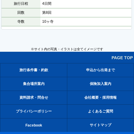
旅行日程
4日間
回数
第8回
寺数
10ヶ寺
※サイト内の写真・イラストは全てイメージです
PAGE TOP
旅行条件書・約款
申込から出発まで
集合場所案内
保険加入案内
資料請求・問合せ
会社概要・採用情報
プライバシーポリシー
よくあるご質問
サイトマップ
Facebook