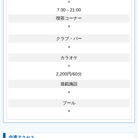
○
7:30～21:00
喫茶コーナー
×
クラブ・バー
×
カラオケ
○
2,200円/60分
遊戯施設
×
プール
×
交通アクセス