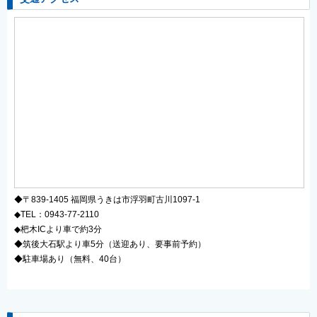
◆〒839-1405 福岡県うきは市浮羽町古川1097-1
◆TEL：0943-77-2110
◆杷木ICより車で約3分
◆筑後大石駅より車5分（送迎あり、要事前予約）
◆駐車場あり（無料、40台）