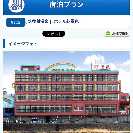
[ 筑後川温泉 ] ホテル花景色
8102
イメージフォト