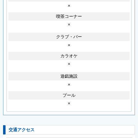
×
喫茶コーナー
×
クラブ・バー
×
カラオケ
×
遊戯施設
×
プール
×
交通アクセス