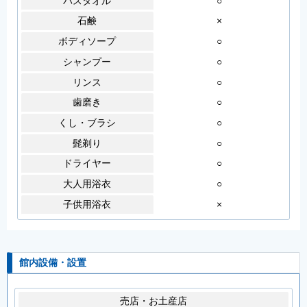
バスタオル
○
石鹸
×
ボディソープ
○
シャンプー
○
リンス
○
歯磨き
○
くし・ブラシ
○
髭剃り
○
ドライヤー
○
大人用浴衣
○
子供用浴衣
×
館内設備・設置
売店・お土産店