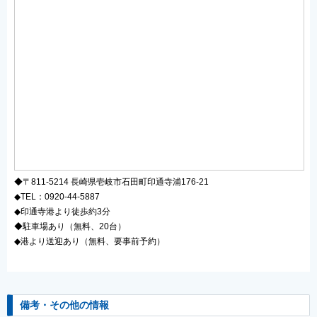
◆〒811-5214 長崎県壱岐市石田町印通寺浦176-21
◆TEL：0920-44-5887
◆印通寺港より徒歩約3分
◆駐車場あり（無料、20台）
◆港より送迎あり（無料、要事前予約）
備考・その他の情報