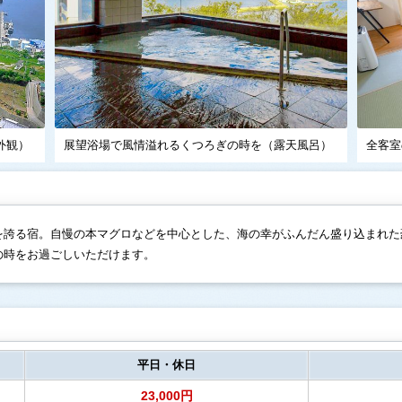
外観）
展望浴場で風情溢れるくつろぎの時を（露天風呂）
全客室
を誇る宿。自慢の本マグロなどを中心とした、海の幸がふんだん盛り込まれた
の時をお過ごしいただけます。
平日・休日
23,000円