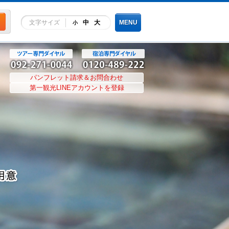
文字サイズ
中
大
MENU
小
パンフレット請求＆お問合わせ
第一観光LINEアカウントを登録