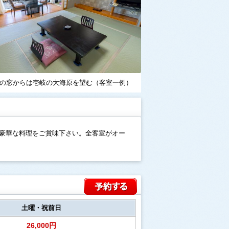
の窓からは壱岐の大海原を望む（客室一例）
豪華な料理をご賞味下さい。全客室がオー
土曜・祝前日
26,000円