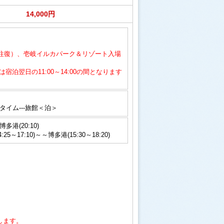
14,000円
（往復）、壱岐イルカパーク＆リゾート入場
翌日の11:00～14:00の間となります
リータイム---旅館＜泊＞
多港(20:10)
～17:10)～～博多港(15:30～18:20)
します。