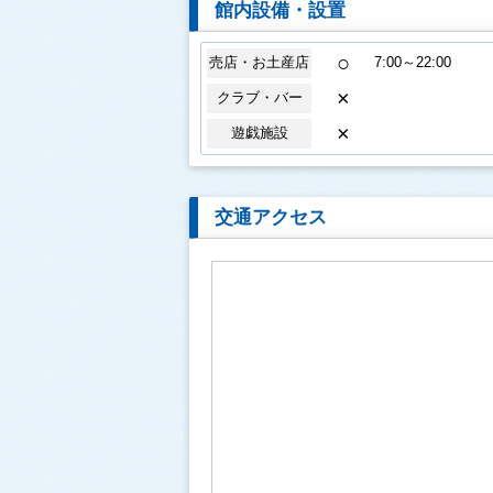
館内設備・設置
○
売店・お土産店
7:00～22:00
×
クラブ・バー
×
遊戯施設
交通アクセス