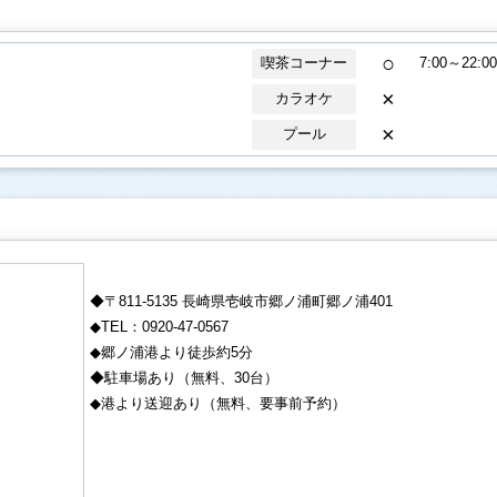
○
喫茶コーナー
7:00～22:00
×
カラオケ
×
プール
◆〒811-5135 長崎県壱岐市郷ノ浦町郷ノ浦401
◆TEL：0920-47-0567
◆郷ノ浦港より徒歩約5分
◆駐車場あり（無料、30台）
◆港より送迎あり（無料、要事前予約）