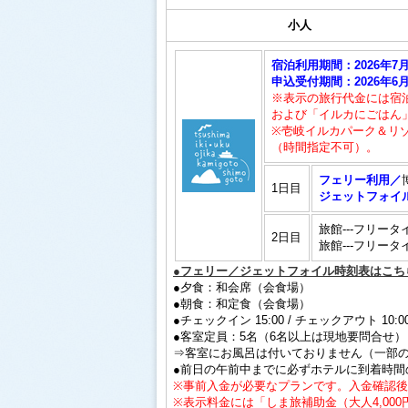
小人
宿泊利用期間：2026年7
申込受付期間：2026年6月2
※表示の旅行代金には宿
および「イルカにごはん
※壱岐イルカパーク＆リゾ
（時間指定不可）。
フェリー利用／
1日目
ジェットフォイ
旅館---フリータ
2日目
旅館---フリータ
●フェリー／ジェットフォイル時刻表はこち
●夕食：和会席（会食場）
●朝食：和定食（会食場）
●チェックイン 15:00 / チェックアウト 10:0
●客室定員：5名（6名以上は現地要問合せ）
⇒客室にお風呂は付いておりません（一部
●前日の午前中までに必ずホテルに到着時間
※事前入金が必要なプランです。入金確認
※表示料金には「しま旅補助金（大人4,00