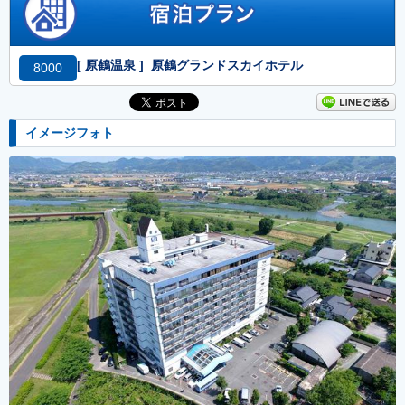
[ 原鶴温泉 ] 原鶴グランドスカイホテル
8000
イメージフォト