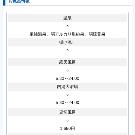
お風呂情報
温泉
○
単純温泉、弱アルカリ単純泉、弱硫黄泉
掛け流し
○
露天風呂
○
5:30～24:00
内湯大浴場
○
5:30～24:00
貸切風呂
○
1,650円