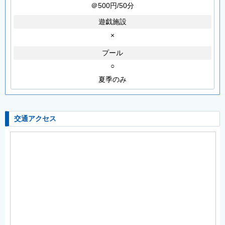
＠500円/50分
遊戯施設
×
プール
○
夏季のみ
交通アクセス