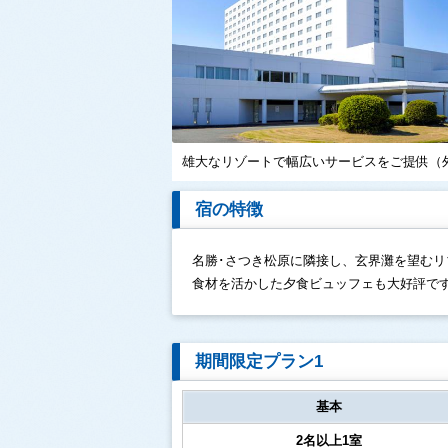
雄大なリゾートで幅広いサービスをご提供（
宿の特徴
名勝･さつき松原に隣接し、玄界灘を望む
食材を活かした夕食ビュッフェも大好評で
期間限定プラン1
基本
2名以上1室