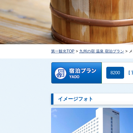
第一観光TOP
>
九州の宿 温泉 宿泊プラン
> 
[
8200
イメージフォト