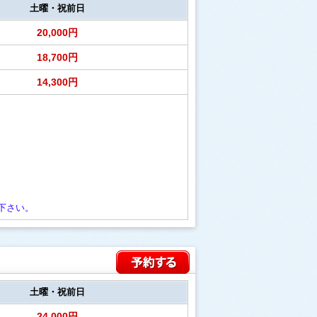
土曜・祝前日
20,000円
18,700円
14,300円
下さい。
土曜・祝前日
24,000円