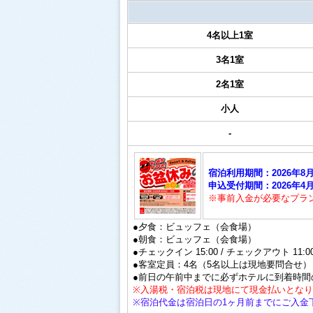
4名以上1室
3名1室
2名1室
小人
-
宿泊利用期間：2026年8月
申込受付期間：2026年4月2
※事前入金が必要なプラ
●夕食：ビュッフェ（会食場）
●朝食：ビュッフェ（会食場）
●チェックイン 15:00 / チェックアウト 11:0
●客室定員：4名（5名以上は現地要問合せ）
●前日の午前中までに必ずホテルに到着時間
※入湯税・宿泊税は現地にて現金払いとな
※宿泊代金は宿泊日の1ヶ月前までにご入金