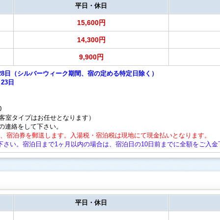
平日・休日
15,600円
14,300円
9,900円
12月28日（シルバーウィーク期間、宿の定める特定日除く）
23日
0
、客室タイプはお任せとなります）
の連絡をして下さい。
後、宿泊券を郵送します。入湯税・宿泊税は現地にて現金払いとなります。
下さい。宿泊日まで1ヶ月以内の場合は、宿泊日の10日前までに全額をご入金
平日・休日
-