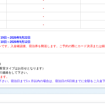
-
-
-
9日～2026年9月22日
0日～2026年9月12日
ンです。入金確認後、宿泊券を郵送します。ご予約の際にカード決済または銀
0
、客室タイプはお任せとなります）
の連絡をして下さい。
ります。
下さい。宿泊日まで1ヶ月以内の場合は、宿泊日の5日前までに全額をご入金