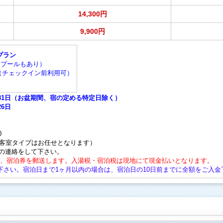
14,300円
9,900円
プラン
用プールもあり）
:30（チェックイン前利用可）
8月31日（お盆期間、宿の定める特定日除く）
26日
0
、客室タイプはお任せとなります）
の連絡をして下さい。
後、宿泊券を郵送します。入湯税・宿泊税は現地にて現金払いとなります。
下さい。宿泊日まで1ヶ月以内の場合は、宿泊日の10日前までに全額をご入金