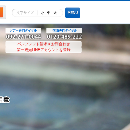
文字サイズ
中
大
MENU
小
パンフレット請求＆お問合わせ
第一観光LINEアカウントを登録