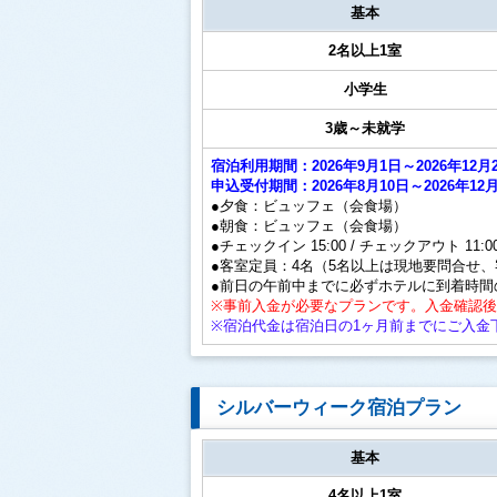
基本
2名以上1室
小学生
3歳～未就学
宿泊利用期間：2026年9月1日～2026年
申込受付期間：2026年8月10日～2026年12月
●夕食：ビュッフェ（会食場）
●朝食：ビュッフェ（会食場）
●チェックイン 15:00 / チェックアウト 11:0
●客室定員：4名（5名以上は現地要問合せ
●前日の午前中までに必ずホテルに到着時間
※事前入金が必要なプランです。入金確認
※宿泊代金は宿泊日の1ヶ月前までにご入金
シルバーウィーク宿泊プラン
基本
4名以上1室