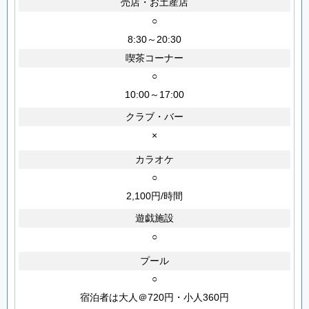
売店・お土産店
○
8:30～20:30
喫茶コーナー
○
10:00～17:00
クラブ・バー
×
カラオケ
○
2,100円/時間
遊戯施設
○
プール
○
宿泊者は大人＠720円・小人360円