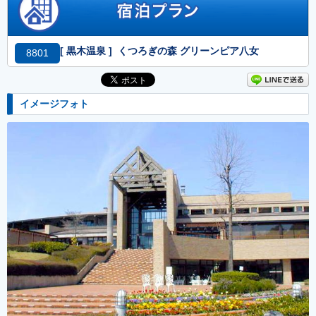
[ 黒木温泉 ] くつろぎの森 グリーンピア八女
8801
イメージフォト