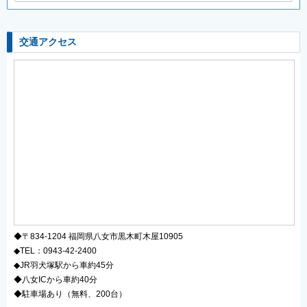
交通アクセス
◆〒834-1204 福岡県八女市黒木町木屋10905
◆TEL：0943-42-2400
◆JR羽犬塚駅から車約45分
◆八女ICから車約40分
◆駐車場あり（無料、200台）