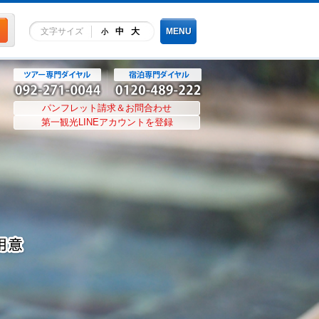
文字サイズ
中
大
MENU
小
パンフレット請求＆お問合わせ
第一観光LINEアカウントを登録