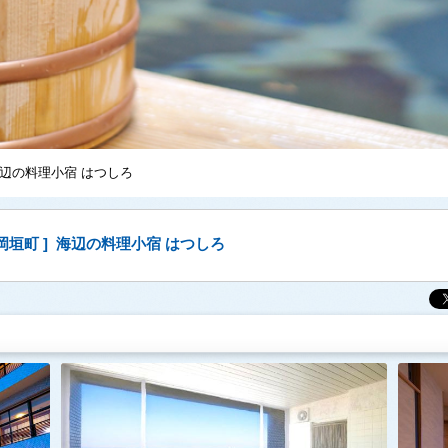
海辺の料理小宿 はつしろ
 岡垣町 ] 海辺の料理小宿 はつしろ