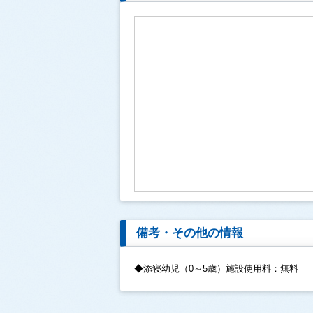
備考・その他の情報
◆添寝幼児（0～5歳）施設使用料：無料