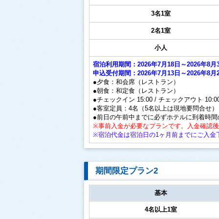
3名1室
2名1室
小人
宿泊利用期間：2026年7月18日～2026年
申込受付期間：2026年7月13日～2026年8月
●夕食：和会席（レストラン）
●朝食：和定食（レストラン）
●チェックイン 15:00 / チェックアウト 10:0
●客室定員：4名（5名以上は現地要問合せ）
●前日の午前中までに必ずホテルに到着時間
※事前入金が必要なプランです。入金確認
※宿泊代金は宿泊日の1ヶ月前までにご入金
期間限定プラン2
基本
4名以上1室