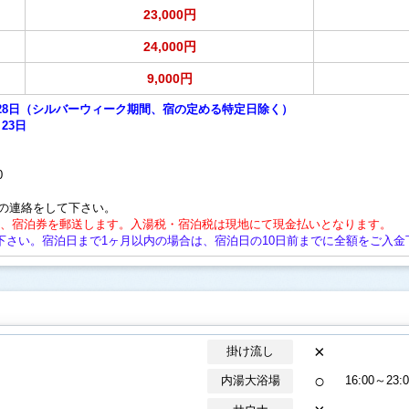
23,000円
24,000円
9,000円
12月28日（シルバーウィーク期間、宿の定める特定日除く）
23日
0
の連絡をして下さい。
後、宿泊券を郵送します。入湯税・宿泊税は現地にて現金払いとなります。
下さい。宿泊日まで1ヶ月以内の場合は、宿泊日の10日前までに全額をご入金
×
掛け流し
○
内湯大浴場
16:00～23:0