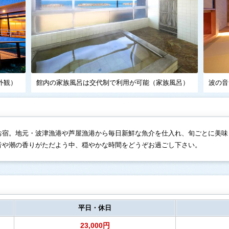
外観）
館内の家族風呂は交代制で利用が可能（家族風呂）
波の音
お宿。地元・波津漁港や芦屋漁港から毎日新鮮な魚介を仕入れ、旬ごとに美味
音や潮の香りがただよう中、穏やかな時間をどうぞお過ごし下さい。
平日・休日
23,000円