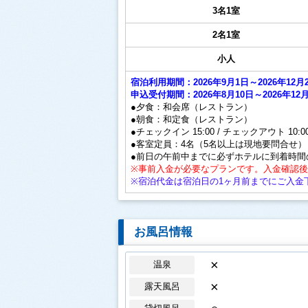
3名1室
2名1室
小人
宿泊利用期間：2026年9月1日～2026年
申込受付期間：2026年8月10日～2026年12月
●夕食：和会席（レストラン）
●朝食：和定食（レストラン）
●チェックイン 15:00 / チェックアウト 10:0
●客室定員：4名（5名以上は現地要問合せ）
●前日の午前中までに必ずホテルに到着時間
※事前入金が必要なプランです。入金確認
※宿泊代金は宿泊日の1ヶ月前までにご入金
お風呂情報
×
温泉
×
露天風呂