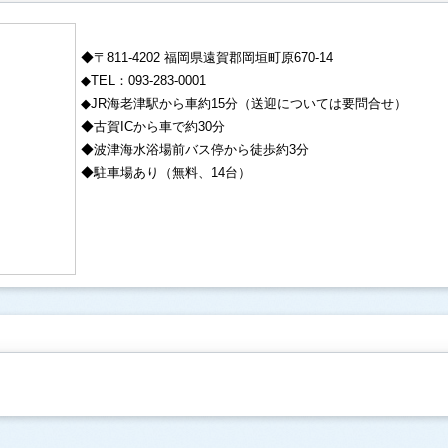
◆〒811-4202 福岡県遠賀郡岡垣町原670-14
◆TEL：093-283-0001
◆JR海老津駅から車約15分（送迎については要問合せ）
◆古賀ICから車で約30分
◆波津海水浴場前バス停から徒歩約3分
◆駐車場あり（無料、14台）