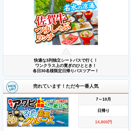
快適な3列独立シートバスで行く！
ワンクラス上の寛ぎのひととき！
各日30名様限定日帰りバスツアー！
売れています！ただ今一番人気
7～10月
日帰り
14,800
円