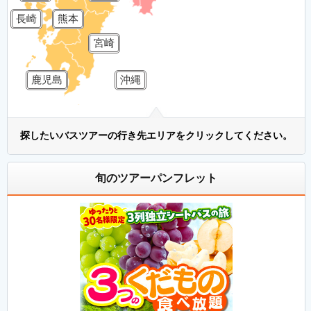
長崎
熊本
宮崎
鹿児島
沖縄
探したいバスツアーの行き先エリアをクリックしてください。
旬のツアーパンフレット