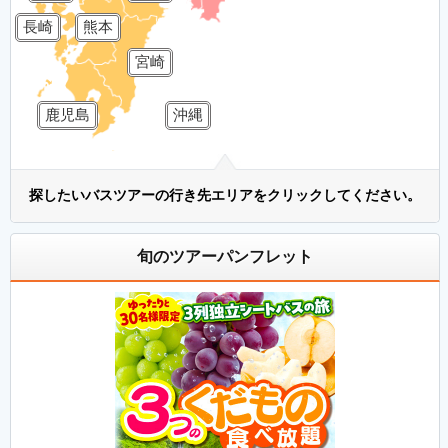
長崎
熊本
宮崎
鹿児島
沖縄
探したいバスツアーの行き先エリアをクリックしてください。
旬のツアーパンフレット