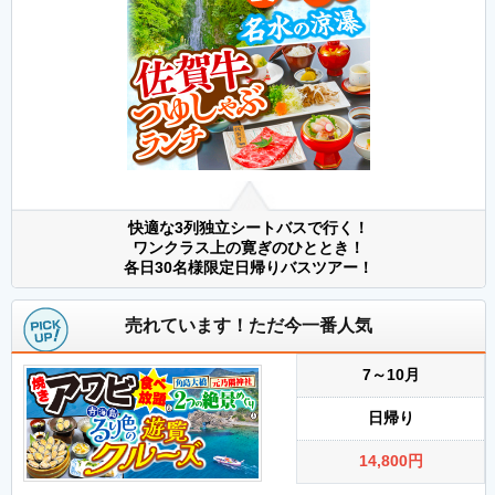
快適な3列独立シートバスで行く！
ワンクラス上の寛ぎのひととき！
各日30名様限定日帰りバスツアー！
売れています！ただ今一番人気
7～10月
日帰り
14,800
円