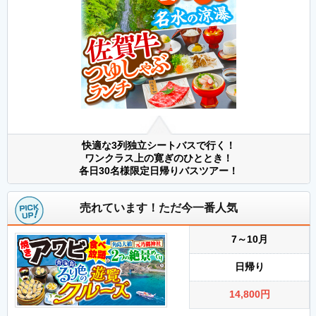
快適な3列独立シートバスで行く！
ワンクラス上の寛ぎのひととき！
各日30名様限定日帰りバスツアー！
売れています！ただ今一番人気
7～10月
日帰り
14,800
円