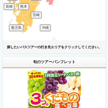
長崎
熊本
宮崎
鹿児島
沖縄
探したいバスツアーの行き先エリアをクリックしてください。
旬のツアーパンフレット