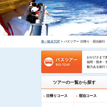
第一観光TOP
> バスツアー 日帰り・宿泊旅行
おかげさまで
福岡・熊本・
魅力ある旅行
ツアーの一覧から探す
日帰りコース
宿泊コース