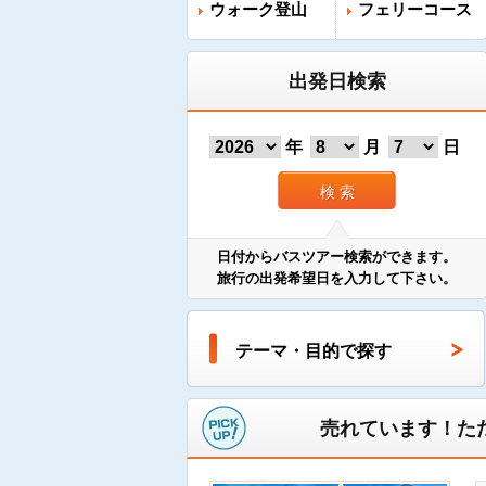
ウォーク登山
フェリーコース
出発日検索
年
月
日
検 索
日付からバスツアー検索ができます。
旅行の出発希望日を入力して下さい。
テーマ・目的で探す
売れています！た