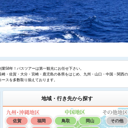
創業58年！バスツアーは第一観光にお任せ下さい。
長崎・佐賀・大分・宮崎・鹿児島の各県をはじめ、九州・山口・中国・関西の
コースを多数取り揃えております。
地域・行き先から探す
佐賀
福岡
鳥取
岡山
その他