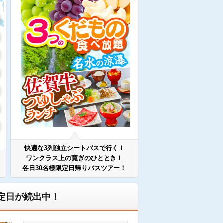
快適な3列独立シートバスで行く！
ワンクラス上の寛ぎのひととき！
各日30名様限定日帰りバスツアー！
定日が続出中！