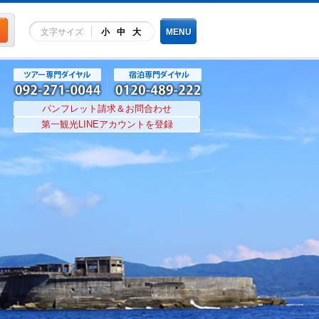
文字サイズ
小
中
大
MENU
パンフレット請求＆お問合わせ
第一観光LINEアカウントを登録