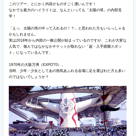
このツアー、とにかく内容がものすごく濃いんです！
なかでも最大のハイライトは、なんといっても「太陽の塔」の内部見
学！
「えっ、太陽の塔の中って入れるの！？」と思われた方もいらっしゃる
かもしれません。
実は2018年から内部の一般公開が始まっているのですが、これが大変な
人気で、個人ではなかなかチケットが取れない「超・入手困難スポッ
ト」になっているんです。
1970年の大阪万博（EXPO'70）。
当時、少年・少女としてあの熱気あふれる会場に足を運ばれた方も多い
のではないでしょうか？