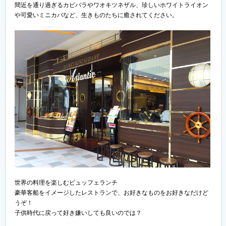
間近を通り過ぎるカピバラやワオキツネザル、珍しいホワイトライオン
や可愛いミニカバなど、生きものたちに癒されてください。
世界の料理を楽しむビュッフェランチ
豪華客船をイメージしたレストランで、お好きなものをお好きなだけど
うぞ！
子供時代に戻って好き嫌いしても良いのでは？