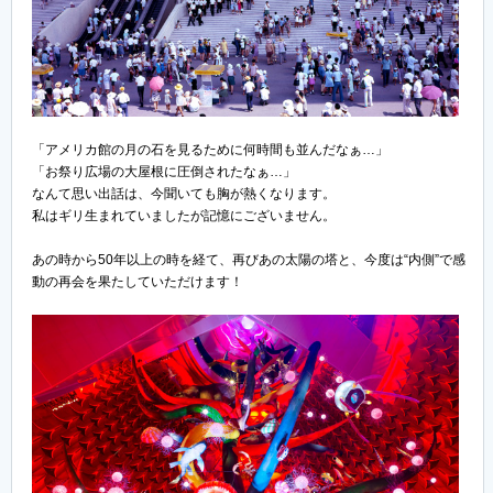
「アメリカ館の月の石を見るために何時間も並んだなぁ…」
「お祭り広場の大屋根に圧倒されたなぁ…」
なんて思い出話は、今聞いても胸が熱くなります。
私はギリ生まれていましたが記憶にございません。
あの時から50年以上の時を経て、再びあの太陽の塔と、今度は“内側”で感
動の再会を果たしていただけます！