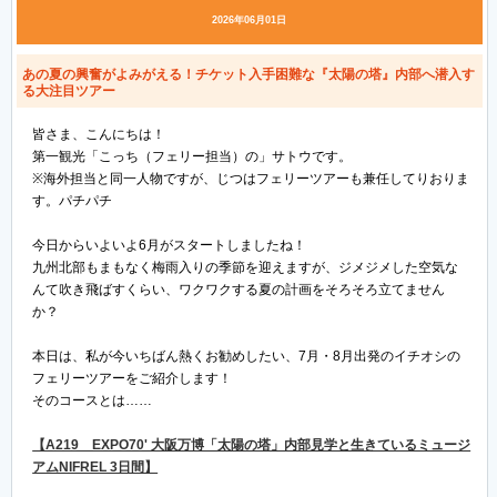
2026年06月01日
あの夏の興奮がよみがえる！チケット入手困難な『太陽の塔』内部へ潜入す
る大注目ツアー
皆さま、こんにちは！
第一観光「こっち（フェリー担当）の」サトウです。
※海外担当と同一人物ですが、じつはフェリーツアーも兼任してりおりま
す。パチパチ
今日からいよいよ6月がスタートしましたね！
九州北部もまもなく梅雨入りの季節を迎えますが、ジメジメした空気な
んて吹き飛ばすくらい、ワクワクする夏の計画をそろそろ立てません
か？
本日は、私が今いちばん熱くお勧めしたい、7月・8月出発のイチオシの
フェリーツアーをご紹介します！
そのコースとは……
【A219 EXPO70' 大阪万博「太陽の塔」内部見学と生きているミュージ
アムNIFREL 3日間】