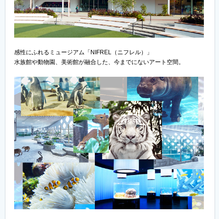
感性にふれるミュージアム「NIFREL（ニフレル）」
水族館や動物園、美術館が融合した、今までにないアート空間。