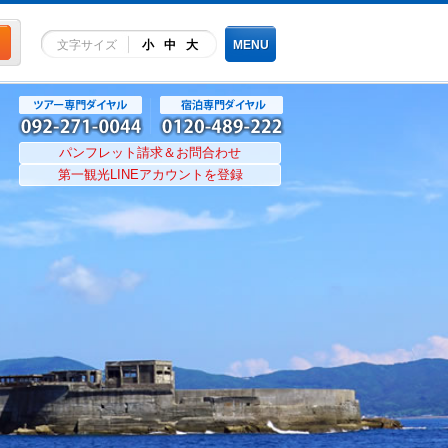
文字サイズ
小
中
大
MENU
パンフレット請求＆お問合わせ
第一観光LINEアカウントを登録