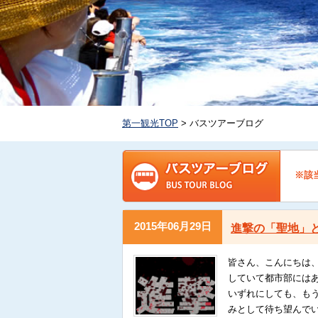
第一観光TOP
> バスツアーブログ
※該当
2015年06月29日
進撃の「聖地」
皆さん、こんにちは
していて都市部にはあ
いずれにしても、も
みとして待ち望んでい