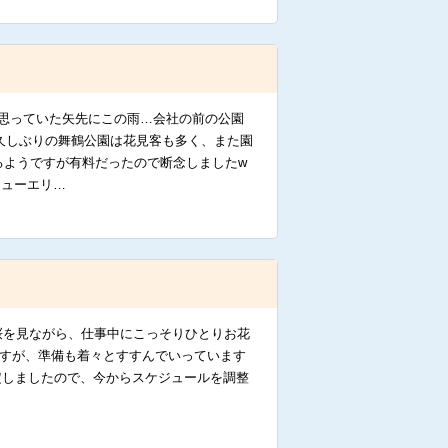
思っていた矢先にこの雨…会社の前の公園
久しぶりの舞鶴公園は花見客も多く、また園
るようですが有料だったので断念しましたw
キューエリ…
の桜を見ながら、仕事中にこっそりひとりお花
】ですが、準備も着々とすすんでいっています
決定しましたので、今からスケジュールを調整