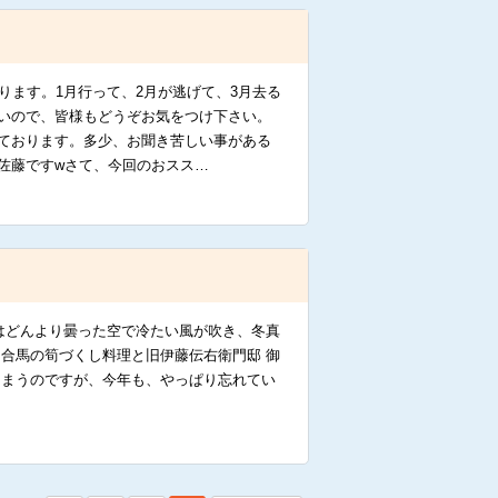
ります。1月行って、2月が逃げて、3月去る
いので、皆様もどうぞお気をつけ下さい。
ております。多少、お聞き苦しい事がある
佐藤ですwさて、今回のおスス…
はどんより曇った空で冷たい風が吹き、冬真
 合馬の筍づくし料理と旧伊藤伝右衛門邸 御
しまうのですが、今年も、やっぱり忘れてい