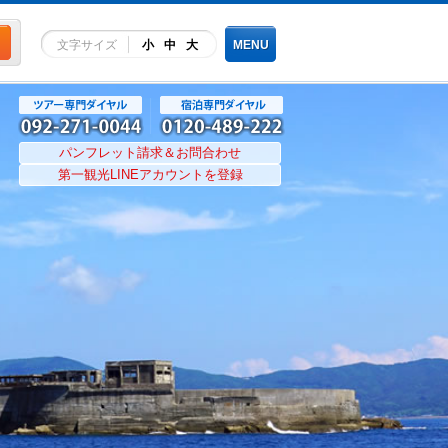
文字サイズ
小
中
大
MENU
パンフレット請求＆お問合わせ
第一観光LINEアカウントを登録