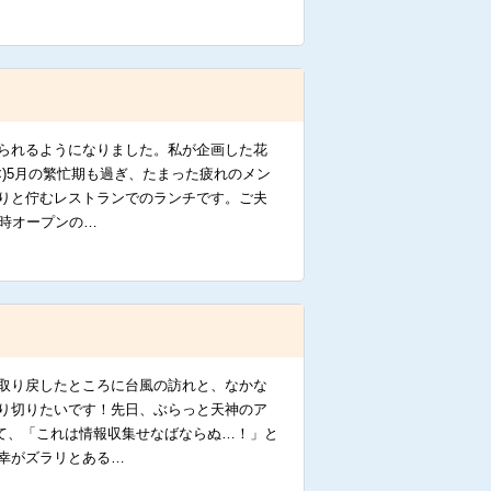
られるようになりました。私が企画した花
<)5月の繁忙期も過ぎ、たまった疲れのメン
りと佇むレストランでのランチです。ご夫
時オープンの…
取り戻したところに台風の訪れと、なかな
り切りたいです！先日、ぶらっと天神のア
て、「これは情報収集せなばならぬ…！」と
幸がズラリとある…