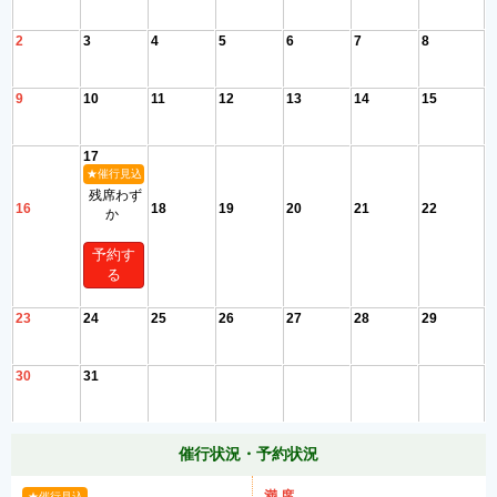
2
3
4
5
6
7
8
9
10
11
12
13
14
15
17
★催行見込
残席わず
16
18
19
20
21
22
か
予約す
る
23
24
25
26
27
28
29
30
31
催行状況・予約状況
満 席
★催行見込