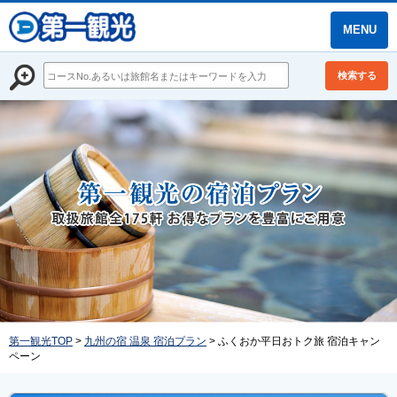
MENU
検索する
第一観光TOP
>
九州の宿 温泉 宿泊プラン
> ふくおか平日おトク旅 宿泊キャン
ペーン